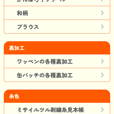
和柄
ブラウス
裏加工
ワッペンの各種裏加工
缶バッチの各種裏加工
糸色
ミサイルツル刺繍糸見本帳