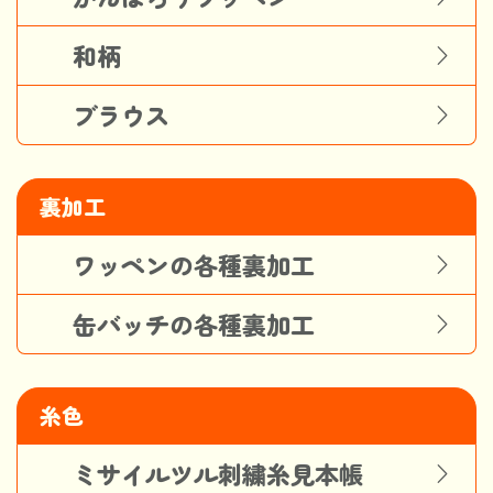
和柄
ブラウス
裏加工
ワッペンの各種裏加工
缶バッチの各種裏加工
糸色
ミサイルツル刺繍糸見本帳